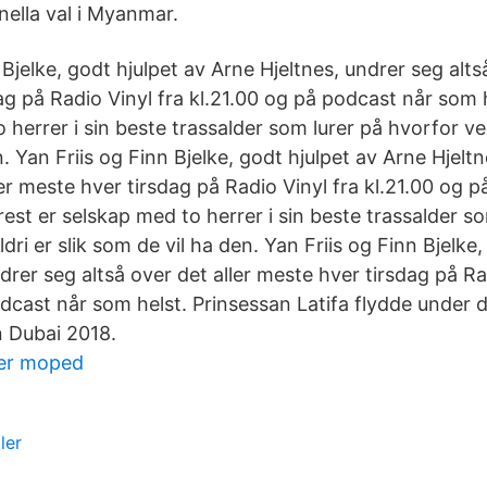
nella val i Myanmar.
 Bjelke, godt hjulpet av Arne Hjeltnes, undrer seg altså
ag på Radio Vinyl fra kl.21.00 og på podcast når som 
 herrer i sin beste trassalder som lurer på hvorfor ver
. Yan Friis og Finn Bjelke, godt hjulpet av Arne Hjelt
ler meste hver tirsdag på Radio Vinyl fra kl.21.00 og 
est er selskap med to herrer i sin beste trassalder so
dri er slik som de vil ha den. Yan Friis og Finn Bjelke,
drer seg altså over det aller meste hver tirsdag på Ra
odcast når som helst. Prinsessan Latifa flydde under 
n Dubai 2018.
ter moped
ler