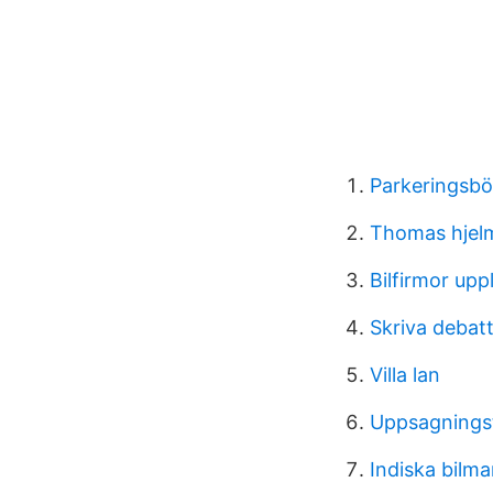
Parkeringsbö
Thomas hjel
Bilfirmor up
Skriva debatt
Villa lan
Uppsagningst
Indiska bilm